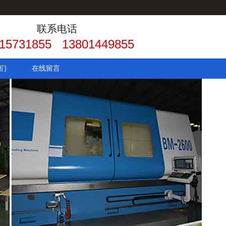
联系电话
15731855 13801449855
们
在线留言