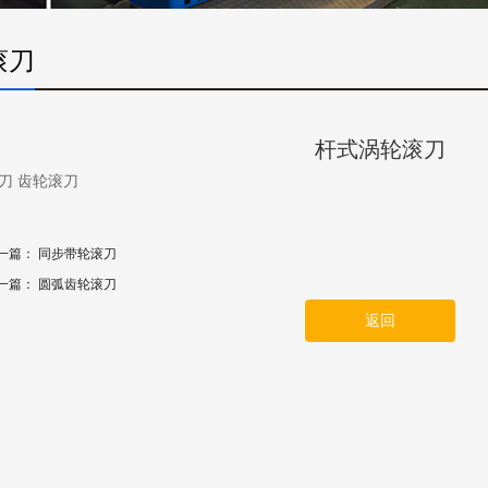
滚刀
杆式涡轮滚刀
刀
齿轮滚刀
一篇：
同步带轮滚刀
一篇：
圆弧齿轮滚刀
返回