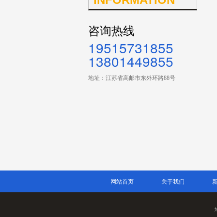
咨询热线
19515731855
13801449855
地址：江苏省高邮市东外环路88号
网站首页
关于我们