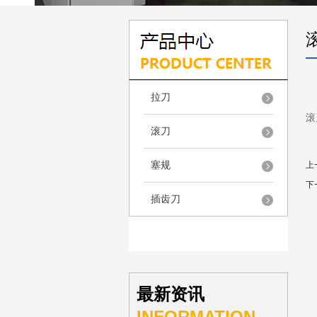
拉刀
滚
滚刀
塞规
上
下
插齿刀
最新资讯
INFORMATION